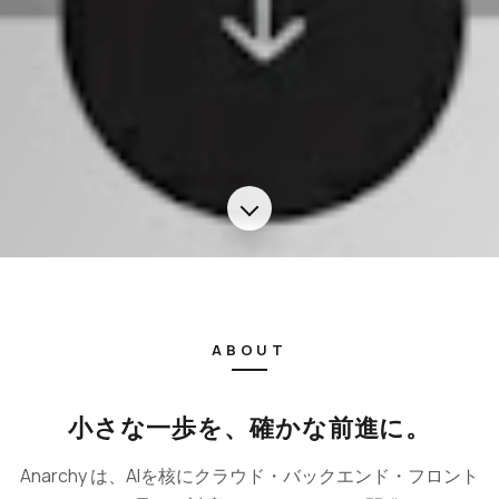
ABOUT
小さな一歩を、確かな前進に。
Anarchy は、AIを核にクラウド・バックエンド・フロント